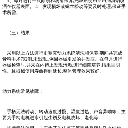
3、每月进行一次除锈和润滑保养,完成后使用专用润滑剂喷
洒在仪器表面。 4、发现损坏或螺丝松动等要及时处理,保证手
术所需。
（三）结果
采用以上方法进行史赛克动力系统清洗和保养,期间共完成
骨科手术792例,未出现1例因器械引发的并发症。在每月进行
器械检查时,并未在内镜上发现污垢,进行细菌培养,结果呈阴
性。且器械使用寿命得到延长,整体管理效果较好。
动力系统常见故障：
手柄无法转动、转动速度过慢、温度过热、声音异响等，主
要为手柄电机进水引起生锈及电机烧坏、老化等