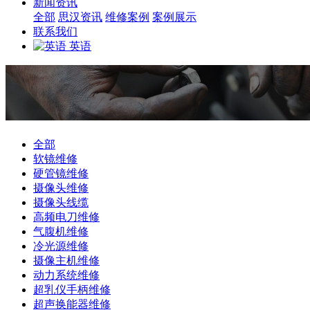
新闻资讯
全部
思汉资讯
维修案例
案例展示
联系我们
英语
全部
软镜维修
硬管镜维修
摄像头维修
摄像头线缆
高频电刀维修
气腹机维修
冷光源维修
摄像主机维修
动力系统维修
超乳仪手柄维修
超声换能器维修