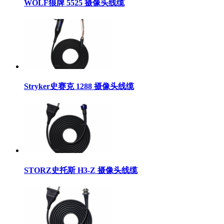
WOLF狼牌 5525 摄像头线缆
Stryker史赛克 1288 摄像头线缆
STORZ史托斯 H3-Z 摄像头线缆