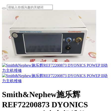
Smith&Nephew施乐辉
REF72200873 DYONICS