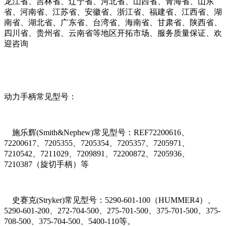
龙江省、吉林省、辽宁省、河北省、山西省、青海省、山东
省、河南省、江苏省、安徽省、浙江省、福建省、江西省、湖
南省、湖北省、广东省、台湾省、海南省、甘肃省、陕西省、
四川省、贵州省、云南省等地区开拓市场、服务质量保证、欢
迎咨询
动力手柄常见型号：
施乐辉(Smith&Nephew)常见型号：REF72200616、
72200617、7205355、7205354、7205357、7205971、
7210542、7211029、7209891、72200872、7205936、
7210387（旋切手柄）等
史赛克(Stryker)常见型号：5290-601-100（HUMMER4）、
5290-601-200、272-704-500、275-701-500、375-701-500、375-
708-500、375-704-500、5400-110等。