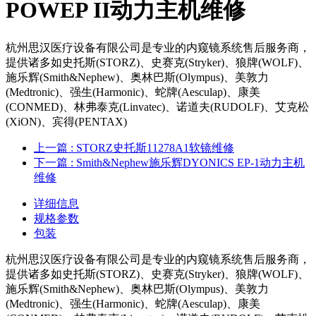
POWEP II动力主机维修
杭州思汉医疗设备有限公司是专业的内窥镜系统售后服务商，
提供诸多如史托斯(STORZ)、史赛克(Stryker)、狼牌(WOLF)、
施乐辉(Smith&Nephew)、奥林巴斯(Olympus)、美敦力
(Medtronic)、强生(Harmonic)、蛇牌(Aesculap)、康美
(CONMED)、林弗泰克(Linvatec)、诺道夫(RUDOLF)、艾克松
(XiON)、宾得(PENTAX)
上一篇
: STORZ史托斯11278A1软镜维修
下一篇
: Smith&Nephew施乐辉DYONICS EP-1动力主机
维修
详细信息
规格参数
包装
杭州思汉医疗设备有限公司是专业的内窥镜系统售后服务商，
提供诸多如史托斯(STORZ)、史赛克(Stryker)、狼牌(WOLF)、
施乐辉(Smith&Nephew)、奥林巴斯(Olympus)、美敦力
(Medtronic)、强生(Harmonic)、蛇牌(Aesculap)、康美