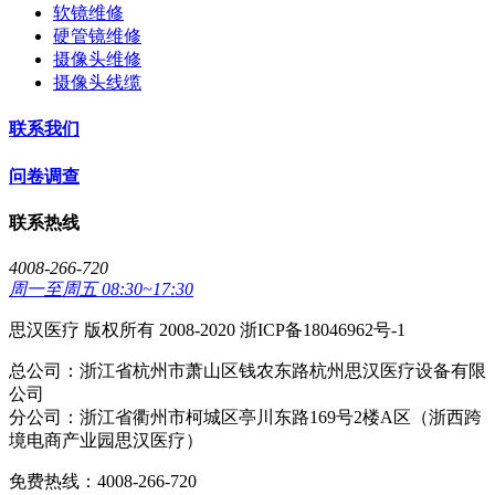
软镜维修
硬管镜维修
摄像头维修
摄像头线缆
联系我们
问卷调查
联系热线
4008-266-720
周一至周五 08:30~17:30
思汉医疗 版权所有 2008-2020 浙ICP备18046962号-1
总公司：浙江省杭州市萧山区钱农东路杭州思汉医疗设备有限
公司
分公司：浙江省衢州市柯城区亭川东路169号2楼A区（浙西跨
境电商产业园思汉医疗）
免费热线：4008-266-720