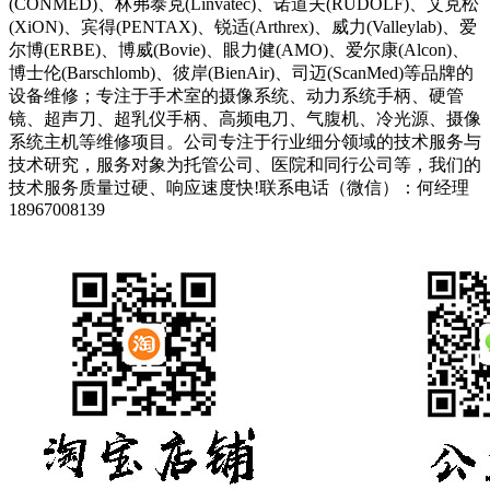
(CONMED)、林弗泰克(Linvatec)、诺道夫(RUDOLF)、艾克松
(XiON)、宾得(PENTAX)、锐适(Arthrex)、威力(Valleylab)、爱
尔博(ERBE)、博威(Bovie)、眼力健(AMO)、爱尔康(Alcon)、
博士伦(Barschlomb)、彼岸(BienAir)、司迈(ScanMed)等品牌的
设备维修；专注于手术室的摄像系统、动力系统手柄、硬管
镜、超声刀、超乳仪手柄、高频电刀、气腹机、冷光源、摄像
系统主机等维修项目。公司专注于行业细分领域的技术服务与
技术研究，服务对象为托管公司、医院和同行公司等，我们的
技术服务质量过硬、响应速度快!联系电话（微信）：何经理
18967008139