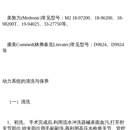
美敦力(Medronic)常见型号：M2 18-97200、18-96200、18-
98200T、19-94025、33-27750等。
康美Commed(林弗泰克Linvatec)常见型号：D9824、D9924
等
动力系统的清洗与保养
（一）清洗
1、初洗。 手术完成后,利用流水冲洗器械表面血污,打开肘
关节部位,钳夹部位用毛刷刷洗,再利用高压水枪将关节、管腔