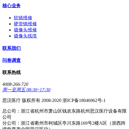
核心业务
软镜维修
硬管镜维修
摄像头维修
摄像头线缆
联系我们
问卷调查
联系热线
4008-266-720
周一至周五 08:30~17:30
思汉医疗 版权所有 2008-2020 浙ICP备18046962号-1
总公司：浙江省杭州市萧山区钱农东路杭州思汉医疗设备有限
公司
分公司：浙江省衢州市柯城区亭川东路169号2楼A区（浙西跨