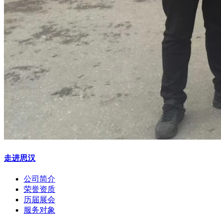
走进思汉
公司简介
荣誉资质
历届展会
服务对象