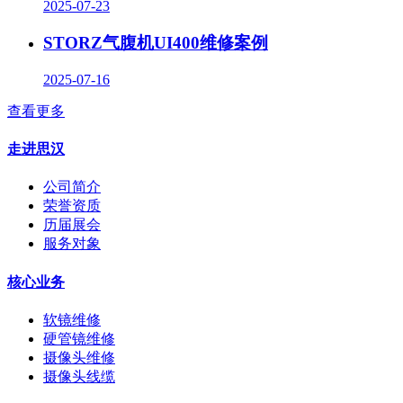
2025-07-23
STORZ气腹机UI400维修案例
2025-07-16
查看更多
走进思汉
公司简介
荣誉资质
历届展会
服务对象
核心业务
软镜维修
硬管镜维修
摄像头维修
摄像头线缆