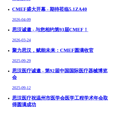
CMEF盛大开幕 - 期待莅临5.1ZA40
2026-04-09
思汉诚邀 - 与您相约第93届CMEF！
2026-03-24
聚力思汉，赋能未来：CMEF圆满收官
2025-09-29
思汉医疗诚邀 - 第92届中国国际医疗器械博览
会
2025-09-12
思汉医疗祝温州市医学会医学工程学术年会取
得圆满成功