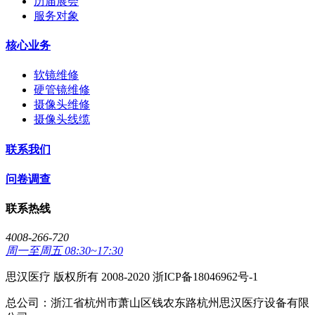
历届展会
服务对象
核心业务
软镜维修
硬管镜维修
摄像头维修
摄像头线缆
联系我们
问卷调查
联系热线
4008-266-720
周一至周五 08:30~17:30
思汉医疗 版权所有 2008-2020 浙ICP备18046962号-1
总公司：浙江省杭州市萧山区钱农东路杭州思汉医疗设备有限